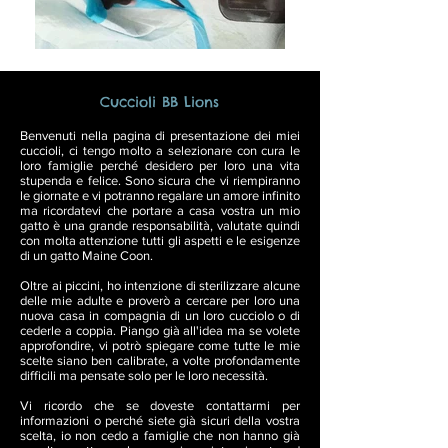
Cuccioli BB Lions
Benvenuti nella pagina di presentazione dei miei
cuccioli, ci tengo molto a selezionare con cura le
loro famiglie perché desidero per loro una vita
stupenda e felice. Sono sicura che vi riempiranno
le giornate e vi potranno regalare un amore infinito
ma ricordatevi che portare a casa vostra un mio
gatto è una grande responsabilità, valutate quindi
con molta attenzione tutti gli aspetti e le esigenze
di un gatto Maine Coon.
Oltre ai piccini, ho intenzione di sterilizzare alcune
delle mie adulte e proverò a cercare per loro una
nuova casa in compagnia di un loro cucciolo o di
cederle a coppia. Piango già all'idea ma se volete
approfondire, vi potrò spiegare come tutte le mie
scelte siano ben calibrate, a volte profondamente
difficili ma pensate solo per le loro necessità.
Vi ricordo che se doveste contattarmi per
informazioni o perché siete già sicuri della vostra
scelta, io non cedo a famiglie che non hanno già