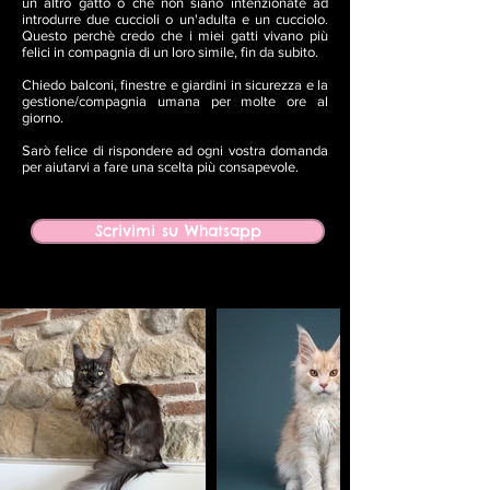
un altro gatto o che non siano intenzionate ad
introdurre due cuccioli o un'adulta e un cucciolo.
Questo perchè credo che i miei gatti vivano più
felici in compagnia di un loro simile, fin da subito.
Chiedo balconi, finestre e giardini in sicurezza e la
gestione/compagnia umana per molte ore al
giorno.
Sarò felice di rispondere ad ogni vostra domanda
per aiutarvi a fare una scelta più consapevole.
Scrivimi su Whatsapp