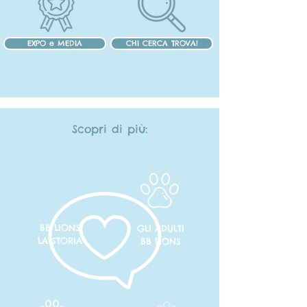
EXPO e MEDIA
CHI CERCA TROVA!
Scopri di più:
BB LIONS
GLI ADULTI
LA
STORIA
BB LIONS