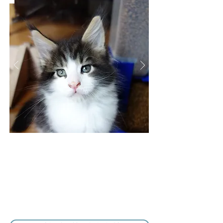
BB Lions CARAMELLO
MASCHIETTO
MAMMA:
HIC SUNT LEONES BELLATRIX
PAPÀ: HIC SUNT LEONES BASQUIAT
CEDUTO