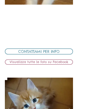
BB Lions CHOPIN
MASCHIETTO
MAMMA:
HIC SUNT LEONES BELLATRIX
PAPÀ: HIC SUNT LEONES BASQUIAT
CEDUTO
CONTATTAMI PER INFO
Visualizza tutte le foto su Facebook