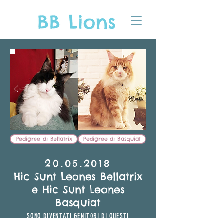
Pedigree di Bellatrix
Pedigree di Basquiat
​20
.05.2018
Hic Sunt Leones Bellatrix
e Hic Sunt Leones
Basquiat
SONO DIVENTAT
I GENITORI DI QUESTI