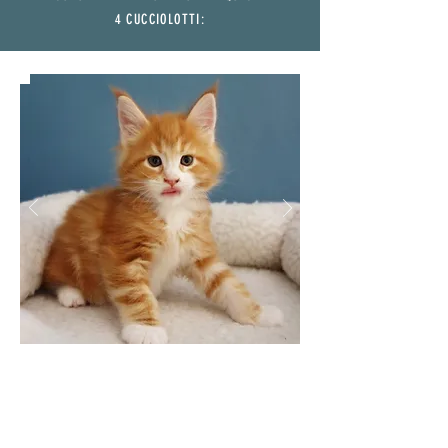
4 CUCCIOLOTTI:
BB Lions CAMILLA
FEMMINUCCIA
MAMMA:
HIC SUNT LEONES BELLATRIX