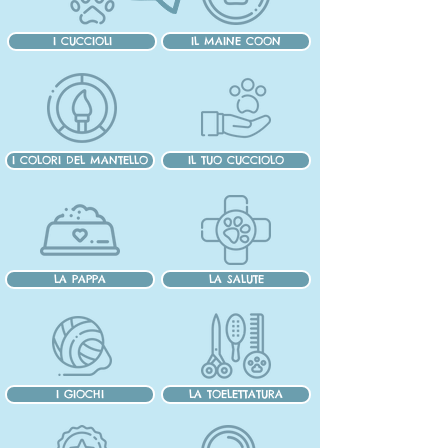
I CUCCIOLI
IL MAINE COON
I COLORI DEL MANTELLO
IL TUO CUCCIOLO
LA PAPPA
LA SALUTE
I GIOCHI
LA TOELETTATURA