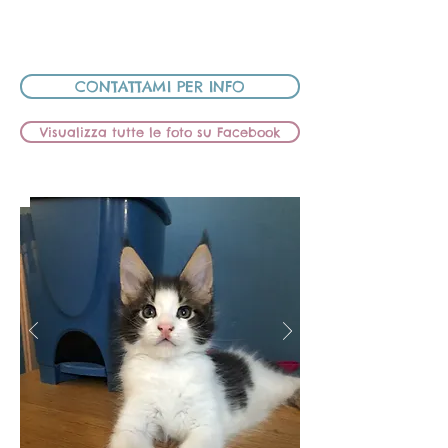
PAPÀ: HIC SUNT LEONES BASQUIAT
CEDUTA
CONTATTAMI PER INFO
Visualizza tutte le foto su Facebook