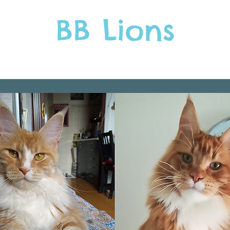
GLI ADULTI
I CUCCIOLI
COSA OCCORRE SAPERE