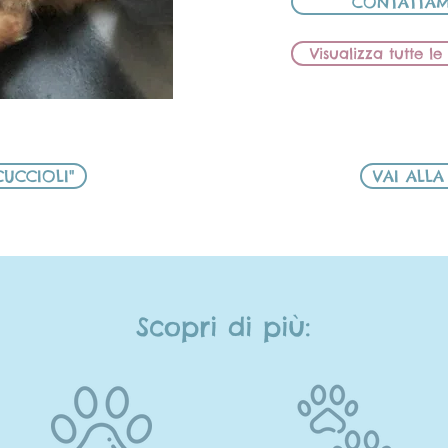
CONTATTAM
Visualizza tutte l
CUCCIOLI"
VAI ALLA
Scopri di più: