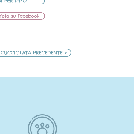
I PER INFO
e foto su Facebook
 CUCCIOLATA PRECEDENTE >