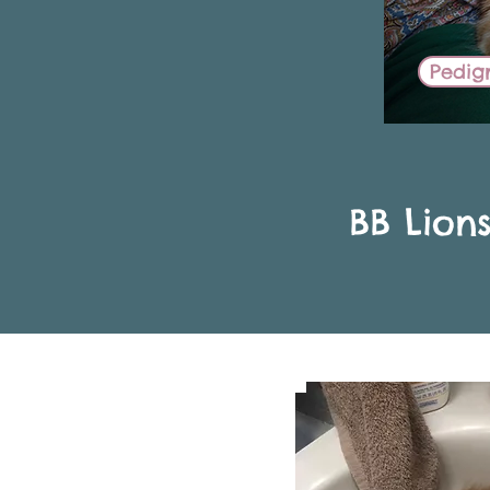
Pedig
BB Lion