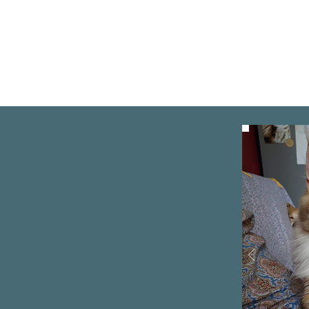
HOME
BB LIONS