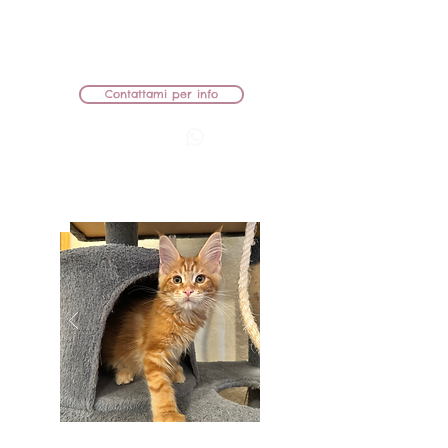
MAMMA: KIRA AZARIUS PRIME
PAPÀ: AMULETCOON MARTIN
CEDUTA
Contattami per info