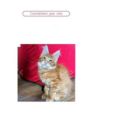
RIMANE IN ALLEVAMENTO
Contattami per info
BB Lions Urania
FEMMINA