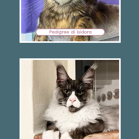
Pedigree di Isidora