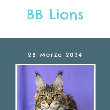
GLI ADULTI
I CUCCIOLI
COSA OCCORRE SAPERE
28 Marzo 2024