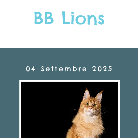
GLI ADULTI
I CUCCIOLI
COSA OCCORRE SAPERE
04 Settembre 2025