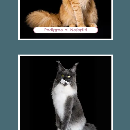
Pedigree di Nefertiti